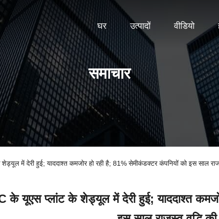
घर
उत्पादों
वीडियो
समाचार
शेड्यूल में देरी हुई; याददाश्त कमजोर हो रही है; 81% सेमीकंडक्टर कंपनियों को इस साल राजस्व
े यूएस प्लांट के शेड्यूल में देरी हुई; याददाश्त कम
इस साल राजस्व वृद्धि की 