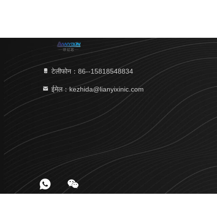
टेलीफोन：86--15818548834
ईमेल：kezhida@lianyixinic.com