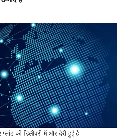
लांट की डिलीवरी में और देरी हुई है