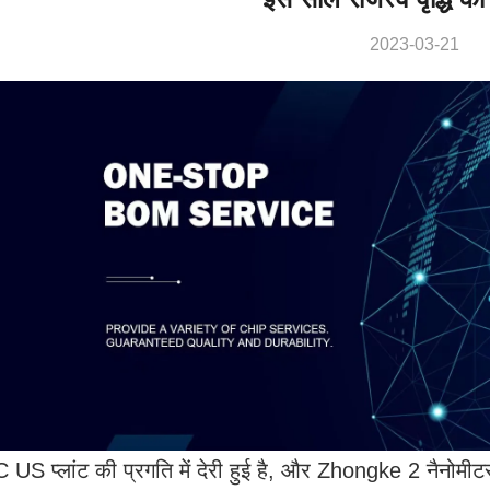
2023-03-21
S प्लांट की प्रगति में देरी हुई है, और Zhongke 2 नैनोमीटर प्