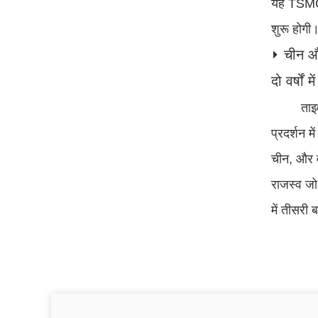
यह TSMC 
शुरू होगी
⏵ चीन और
दो वर्षों
ताइ
प्रदर्शन म
चीन, और व
राजस्व जो
में तीसरी