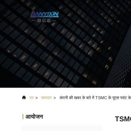
घर
>
समाचार
>
कंपनी की खबर के बारे में TSMC के यूएस प्लांट के 
आयोजन
TSMC क