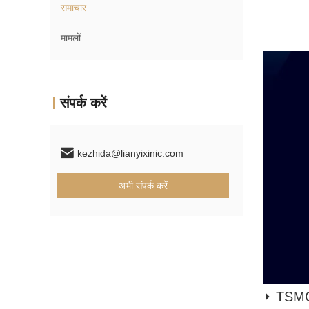
समाचार
मामलों
संपर्क करें
kezhida@lianyixinic.com
अभी संपर्क करें
⏵ TSMC U