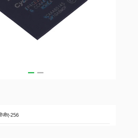
ीजीए-256