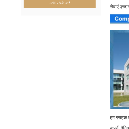
अभी संपर्क करें
सेवाएं प्रद
हम ग्राहक क
कंपनी दैनि