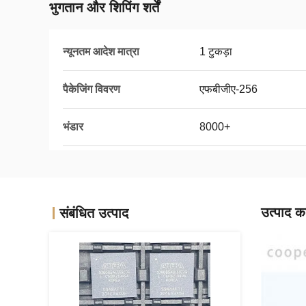
भुगतान और शिपिंग शर्तें
न्यूनतम आदेश मात्रा
1 टुकड़ा
पैकेजिंग विवरण
एफबीजीए-256
भंडार
8000+
उत्पाद का
संबंधित उत्पाद