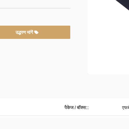
उद्धरण मांगें
पैकेज / बॉक्स::
एफब