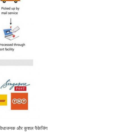
 सुविधाजनक और कुशल पैकेजिंग