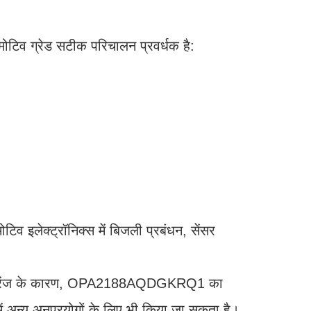
व ग्रेड सटीक परिचालन प्रवर्धक है:
ेक्ट्रॉनिक्स में बिजली प्रबंधन, सेंसर
ोल्टेज रेंज के कारण, OPA2188AQDGKRQ1 का
में अन्य अनुप्रयोगों के लिए भी किया जा सकता है।