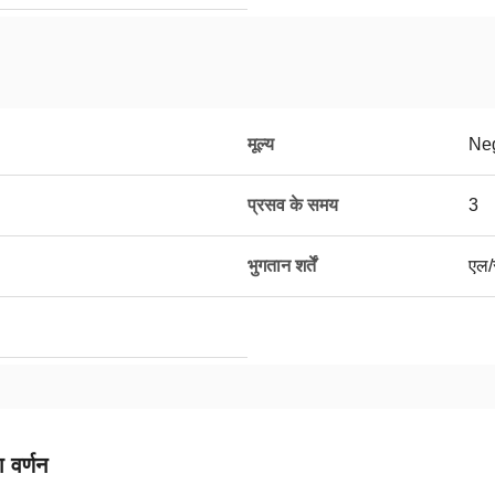
मूल्य
Neg
प्रसव के समय
3
भुगतान शर्तें
एल/स
 वर्णन