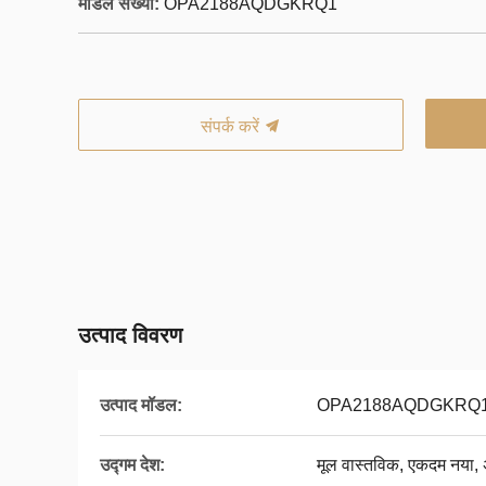
मॉडल संख्या:
OPA2188AQDGKRQ1
संपर्क करें
उत्पाद विवरण
उत्पाद मॉडल:
OPA2188AQDGKRQ
उद्गम देश:
मूल वास्तविक, एकदम नया, अ