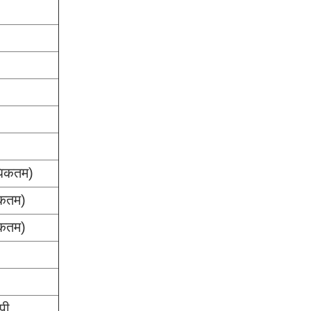
िकतम)
कतम)
कतम)
पी