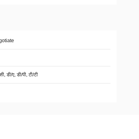
otiate
ी, डी/ए, डी/पी, टी/टी