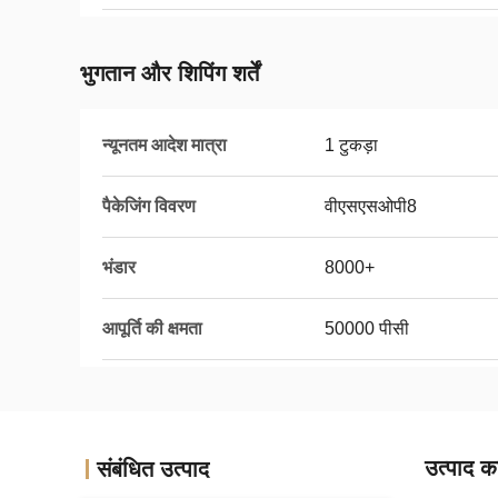
भुगतान और शिपिंग शर्तें
न्यूनतम आदेश मात्रा
1 टुकड़ा
पैकेजिंग विवरण
वीएसएसओपी8
भंडार
8000+
आपूर्ति की क्षमता
50000 पीसी
उत्पाद का
संबंधित उत्पाद