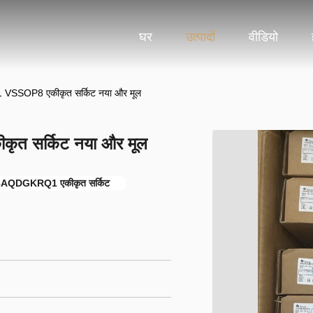
घर
उत्पादों
वीडियो
SOP8 एकीकृत सर्किट नया और मूल
सर्किट नया और मूल
QDGKRQ1 एकीकृत सर्किट