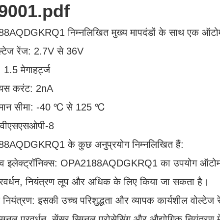
9001.pdf
AQDGKRQ1 निम्नलिखित मुख्य मापदंडों के साथ एक ऑटोमोटि
ोल्टेज रेंज: 2.7V से 36V
: 1.5 मेगाहर्ट्ज
ायस करंट: 2nA
ापमान सीमा: -40 ℃ से 125 ℃
ग: वीएसएसओपी-8
AQDGKRQ1 के कुछ अनुप्रयोग निम्नलिखित हैं:
व इलेक्ट्रॉनिक्स: OPA2188AQDGKRQ1 का उपयोग ऑटोमोटिव इल
्रवर्धन, नियंत्रण लूप और अधिक के लिए किया जा सकता है।
क नियंत्रण: इसकी उच्च परिशुद्धता और व्यापक कार्यशील व
ग्नल प्रवर्धन, सेंसर सिग्नल प्रोसेसिंग और औद्योगिक नियंत्रण 