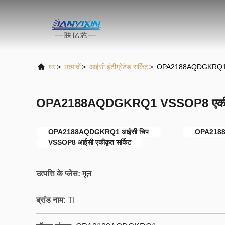
घर
>
उत्पादों
>
आईसी इंटीग्रेटेड सर्किट
>
OPA2188AQDGKRQ1 VS
OPA2188AQDGKRQ1 VSSOP8 एकीकृत 
OPA2188AQDGKRQ1 आईसी चिप
OPA2188A
VSSOP8 आईसी एकीकृत सर्किट
उत्पत्ति के प्लेस:
मूल
ब्रांड नाम:
TI